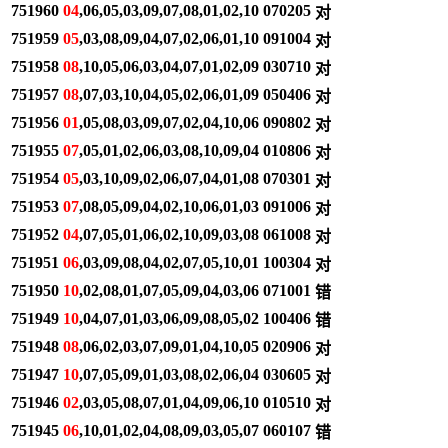
751960
04
,06,05,03,09,07,08,01,02,10
07
02
05
对
751959
05
,03,08,09,04,07,02,06,01,10
09
10
04
对
751958
08
,10,05,06,03,04,07,01,02,09
03
07
10
对
751957
08
,07,03,10,04,05,02,06,01,09
05
04
06
对
751956
01
,05,08,03,09,07,02,04,10,06
09
08
02
对
751955
07
,05,01,02,06,03,08,10,09,04
01
08
06
对
751954
05
,03,10,09,02,06,07,04,01,08
07
03
01
对
751953
07
,08,05,09,04,02,10,06,01,03
09
10
06
对
751952
04
,07,05,01,06,02,10,09,03,08
06
10
08
对
751951
06
,03,09,08,04,02,07,05,10,01
10
03
04
对
751950
10
,02,08,01,07,05,09,04,03,06
07
10
01
错
751949
10
,04,07,01,03,06,09,08,05,02
10
04
06
错
751948
08
,06,02,03,07,09,01,04,10,05
02
09
06
对
751947
10
,07,05,09,01,03,08,02,06,04
03
06
05
对
751946
02
,03,05,08,07,01,04,09,06,10
01
05
10
对
751945
06
,10,01,02,04,08,09,03,05,07
06
01
07
错