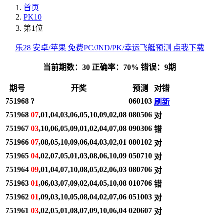
首页
PK10
第1位
乐28 安卓/苹果 免费PC/JND/PK/幸运飞艇预测 点我下载
当前期数：30 正确率：70% 错误：9期
期号
开奖
预测
对错
751968
?
06
01
03
刷新
751968
07
,01,04,03,06,05,10,09,02,08
08
05
06
对
751967
03
,10,06,05,09,01,02,04,07,08
09
03
06
错
751966
07
,08,05,10,09,06,04,03,02,01
08
01
02
对
751965
04
,02,07,05,01,03,08,06,10,09
05
07
10
对
751964
09
,01,04,07,10,08,05,02,06,03
08
07
06
对
751963
01
,06,03,07,09,02,04,05,10,08
01
07
06
错
751962
01
,09,03,10,05,08,04,02,07,06
05
10
03
对
751961
03
,02,05,01,08,07,09,10,06,04
02
06
07
对